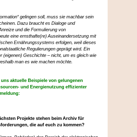
ormation“ gelingen soll, muss sie machbar sein
rscheinen. Dazu braucht es Dialoge und
nreize und die Formulierung von
heute eine ernsthafte(re) Auseinandersetzung mit
schen Ernährungssystems erfolgen, weil dieses
ionalstaatliche Regulierungen geprägt wird. Ein
r (eigenen) Geschichte – nicht, um es gleich wie
 weshalb man es wie machen möchte.
n uns aktuelle Beispiele von gelungenen
essourcen- und Energienutzung effizienter
nmeldung:
chsten Projekte stehen beim Archiv für
sforderungen, die auf euch zu kommen?