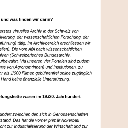
 und was finden wir darin?
erstes virtuelles Archiv in der Schweiz von
ivierung, der wissenschaftlichen Forschung, der
hrung) tätig. Im Archivbereich erschliessen wir
uellen). Die vom AfA nach wissenschaftlichen
chiven (Schweizerisches Bundesarchiv,
ufbewahrt. Via unseren vier Portalen sind zudem
rte von Agronom:innen) und Institutionen, zu
r als 1’000 Filmen gebührenfrei online zugänglich
n Hand keine finanzielle Unterstützung.
ungskette waren im 19./20. Jahrhundert
hundert zwischen den sich in Genossenschaften
tand. Das hat die vorher primär Ackerbau
ht zur Industrialisierung der Wirtschaft und zur