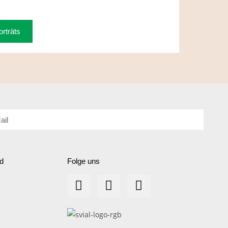
rträts
d
Folge uns