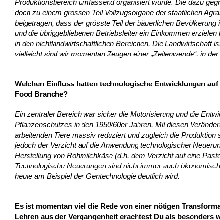
Produktionsbereich umfassend organisiert wurde. Die dazu gegr
doch zu einem grossen Teil Vollzugsorgane der staatlichen Agrar
beigetragen, dass der grösste Teil der bäuerlichen Bevölkerung i
und die übriggebliebenen Betriebsleiter ein Einkommen erzielen
in den nichtlandwirtschaftlichen Bereichen. Die Landwirtschaft is
vielleicht sind wir momentan Zeugen einer „Zeitenwende“, in d
Welchen Einfluss hatten technologische Entwicklungen auf 
Food Branche?
Ein zentraler Bereich war sicher die Motorisierung und die Ent
Pflanzenschutzes in den 1950/60er Jahren. Mit diesen Veränderu
arbeitenden Tiere massiv reduziert und zugleich die Produktion
jedoch der Verzicht auf die Anwendung technologischer Neuerun
Herstellung von Rohmilchkäse (d.h. dem Verzicht auf eine Pasteu
Technologische Neuerungen sind nicht immer auch ökonomisch sin
heute am Beispiel der Gentechnologie deutlich wird.
Es ist momentan viel die Rede von einer nötigen Transfor
Lehren aus der Vergangenheit erachtest Du als besonders we