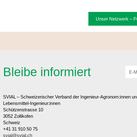
Unser Netzwerk – Po
Bleibe informiert
SVIAL – Schweizerischer Verband der Ingenieur-Agronom:innen un
Lebensmittel-Ingenieur:innen
Schützenstrasse 10
3052 Zollikofen
Schweiz
+41 31 910 50 75
svial@svial.ch