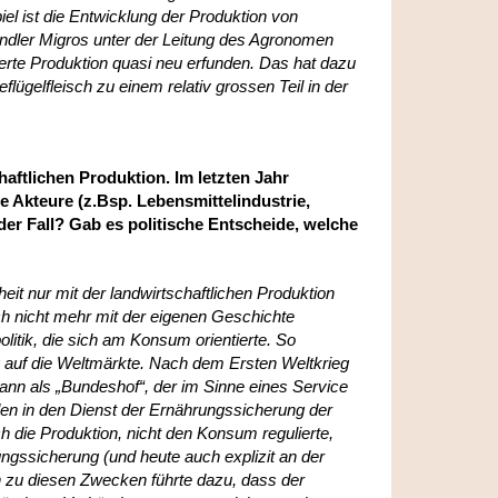
iel ist die Entwicklung der Produktion von
ändler Migros unter der Leitung des Agronomen
ierte Produktion quasi neu erfunden. Das hat dazu
lügelfleisch zu einem relativ grossen Teil in der
haftlichen Produktion. Im letzten Jahr
 Akteure (z.Bsp. Lebensmittelindustrie,
er Fall? Gab es politische Entscheide, welche
heit nur mit der landwirtschaftlichen Produktion
ich nicht mehr mit der eigenen Geschichte
litik, die sich am Konsum orientierte. So
ung auf die Weltmärkte. Nach dem Ersten Weltkrieg
dann als „Bundeshof“, der im Sinne eines Service
en in den Dienst der Ernährungssicherung der
ch die Produktion, nicht den Konsum regulierte,
ngssicherung (und heute auch explizit an der
n zu diesen Zwecken führte dazu, dass der