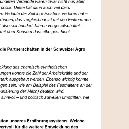
ündeten Verbände waren zwar nicht nur, aber
politik. Diese hat dann auch viel dazu
m Verlaufe der Zeit ihre Existenz verloren hat –
 können, das vergleichbar ist mit den Einkommen
t also seit hundert Jahren vergesellschaftet –
er mit dem Konsum dasselbe geschieht.
die Partnerschaften in der Schweizer Agro
wicklung des chemisch-synthetischen
ngen konnte die Zahl der Arbeitskräfte und der
 stark ausgebaut werden. Ebenso wichtig konnte
gen sein, wie am Beispiel des Festhaltens an der
risierung der Milch) deutlich wird.
nvoll – und politisch zuweilen umstritten, wie
mation unseres Ernährungssystems. Welche
rtvoll für die weitere Entwicklung des