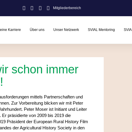
Mitgliederbereich
eine Karriere
Über uns
Unser Netzwerk
SVIAL Mentoring
SVIA
r schon immer
!
ausforderungen mittels Partnerschaften und
nen. Zur Vorbereitung blicken wir mit Peter
hrhundert. Peter Moser ist Initiant und Leiter
 Er präsidierte von 2009 bis 2019 die
2019 Präsident der European Rural History Film
andes der Agricultural History Society in den