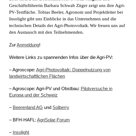
Geschäftsführerin Barbara Schwab Züger zeigt uns ihre Agri-
PV-Testfläche. Tobias Beeler, Agronom und Projektleiter bei
Insolight gibt uns Einblicke in das Unternehmen und die
.
technischen Details der Agri-Photovoltaik
Wir freuen uns auf
den Austausch mit den Teilnehmenden.
Zur
Anmeldung
!
Weitere Links zu spannenden Infos über die Agri-PV:
– Agroscope:
Agri-Photovoltaik: Doppelnutzung von
landwirtschaftlichen Flächen
– Agroscope: Agri-PV und Obstbau:
Pilotversuche in
Europa und der Schweiz
–
Beerenland AG
und
Solberry
– BFH-HAFL:
AgriSolar-Forum
–
Insolight