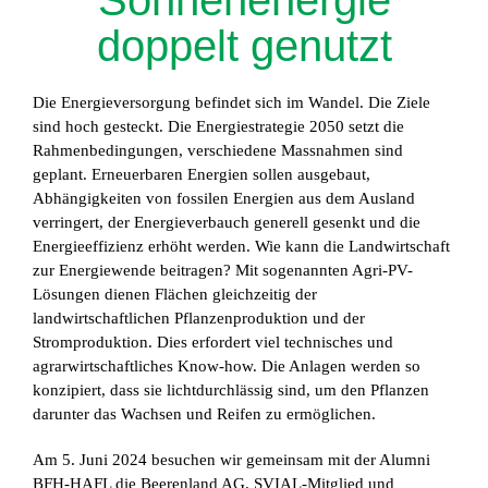
Sonnenenergie
doppelt genutzt
Die Energieversorgung befindet sich im Wandel. Die Ziele
sind hoch gesteckt. Die Energiestrategie 2050 setzt die
Rahmenbedingungen, verschiedene Massnahmen sind
geplant. Erneuerbaren Energien sollen ausgebaut,
Abhängigkeiten von fossilen Energien aus dem Ausland
verringert, der Energieverbauch generell gesenkt und die
Energieeffizienz erhöht werden. Wie kann die Landwirtschaft
zur Energiewende beitragen? Mit sogenannten Agri-PV-
Lösungen dienen Flächen gleichzeitig der
landwirtschaftlichen Pflanzenproduktion und der
Stromproduktion.
Dies erfordert viel technisches und
agrarwirtschaftliches Know-how. Die Anlagen werden so
konzipiert, dass sie lichtdurchlässig sind, um den Pflanzen
darunter das Wachsen und Reifen zu ermöglichen.
Am 5. Juni 2024 besuchen wir gemeinsam mit der Alumni
BFH-HAFL die Beerenland AG. SVIAL-Mitglied und