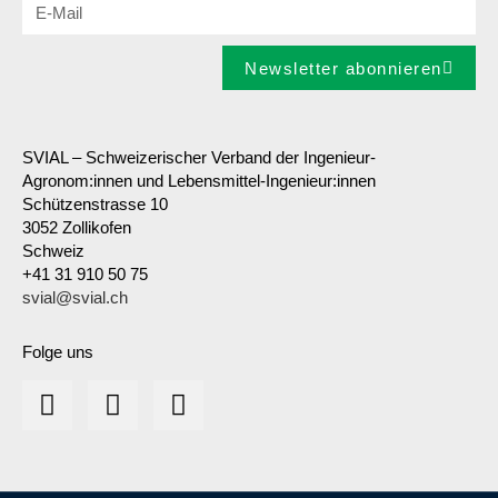
Newsletter abonnieren
SVIAL – Schweizerischer Verband der Ingenieur-
Agronom:innen und Lebensmittel-Ingenieur:innen
Schützenstrasse 10
3052 Zollikofen
Schweiz
+41 31 910 50 75
svial@svial.ch
Folge uns