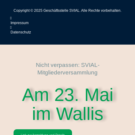
Copyright © 2025 Geschäftsstelle SVIAL. Alle Rechte vorbehalten.
Impressum
Datenschutz
Nicht verpassen: SVIAL-
Mitgliederversammlung
Am 23. Mai
im Wallis
Link zur Anmeldung und Details