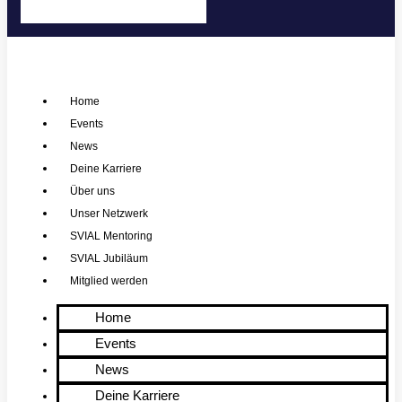
Home
Events
News
Deine Karriere
Über uns
Unser Netzwerk
SVIAL Mentoring
SVIAL Jubiläum
Mitglied werden
Home
Events
News
Deine Karriere