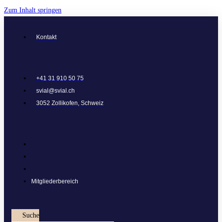
Zum Inhalt springen
Kontakt
+41 31 910 50 75
svial@svial.ch
3052 Zollikofen, Schweiz
Mitgliederbereich
Suche