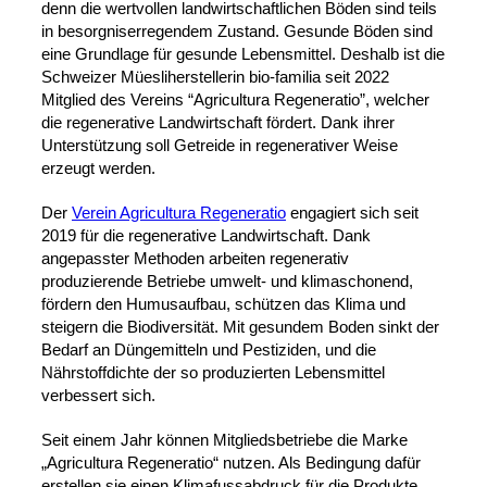
denn die wertvollen landwirtschaftlichen Böden sind teils
in besorgniserregendem Zustand. Gesunde Böden sind
eine Grundlage für gesunde Lebensmittel. Deshalb ist die
Schweizer Müesliherstellerin bio-familia seit 2022
Mitglied des Vereins “Agricultura Regeneratio”, welcher
die regenerative Landwirtschaft fördert. Dank ihrer
Unterstützung soll Getreide in regenerativer Weise
erzeugt werden.
Der
Verein Agricultura Regeneratio
engagiert sich seit
2019 für die regenerative Landwirtschaft. Dank
angepasster Methoden arbeiten regenerativ
produzierende Betriebe umwelt- und klimaschonend,
fördern den Humusaufbau, schützen das Klima und
steigern die Biodiversität. Mit gesundem Boden sinkt der
Bedarf an Düngemitteln und Pestiziden, und die
Nährstoffdichte der so produzierten Lebensmittel
verbessert sich.
Seit einem Jahr können Mitgliedsbetriebe die Marke
„Agricultura Regeneratio“ nutzen. Als Bedingung dafür
erstellen sie einen Klimafussabdruck für die Produkte