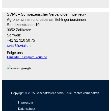
SVIAL – Schweizerischer Verband der Ingenieur-
Agronom:innen und Lebensmittel-Ingenieur:innen
Schützenstrasse 10
3052 Zollikofen
Schweiz
+41 31 910 50 75
svial@svial.ch
Folge uns
Linkedin
Instagram
Youtube
Copyright © 2025 Geschäftsstelle SVIAL. Alle Rechte vorbehalten.
Impressum
Datenschutz