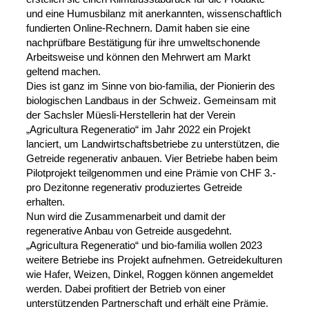
und eine Humusbilanz mit anerkannten, wissenschaftlich
fundierten Online-Rechnern. Damit haben sie eine
nachprüfbare Bestätigung für ihre umweltschonende
Arbeitsweise und können den Mehrwert am Markt
geltend machen.
Dies ist ganz im Sinne von bio-familia, der Pionierin des
biologischen Landbaus in der Schweiz. Gemeinsam mit
der Sachsler Müesli-Herstellerin hat der Verein
„Agricultura Regeneratio“ im Jahr 2022 ein Projekt
lanciert, um Landwirtschaftsbetriebe zu unterstützen, die
Getreide regenerativ anbauen. Vier Betriebe haben beim
Pilotprojekt teilgenommen und eine Prämie von CHF 3.-
pro Dezitonne regenerativ produziertes Getreide
erhalten.
Nun wird die Zusammenarbeit und damit der
regenerative Anbau von Getreide ausgedehnt.
„Agricultura Regeneratio“ und bio-familia wollen 2023
weitere Betriebe ins Projekt aufnehmen. Getreidekulturen
wie Hafer, Weizen, Dinkel, Roggen können angemeldet
werden. Dabei profitiert der Betrieb von einer
unterstützenden Partnerschaft und erhält eine Prämie.