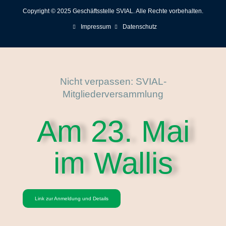
Copyright © 2025 Geschäftsstelle SVIAL. Alle Rechte vorbehalten.
Impressum
Datenschutz
Nicht verpassen: SVIAL-
Mitgliederversammlung
Am 23. Mai
im Wallis
Link zur Anmeldung und Details