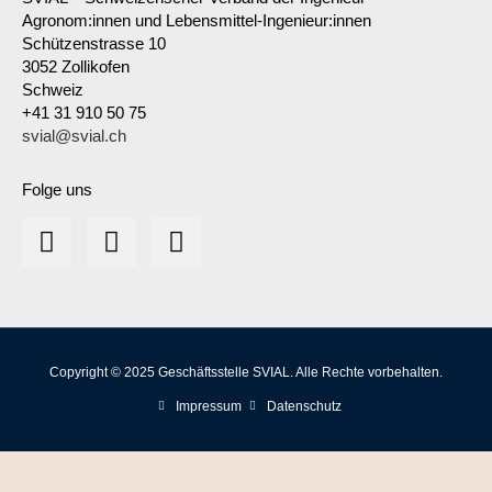
Agronom:innen und Lebensmittel-Ingenieur:innen
Schützenstrasse 10
3052 Zollikofen
Schweiz
+41 31 910 50 75
svial@svial.ch
Folge uns
Copyright © 2025 Geschäftsstelle SVIAL. Alle Rechte vorbehalten.
Impressum
Datenschutz