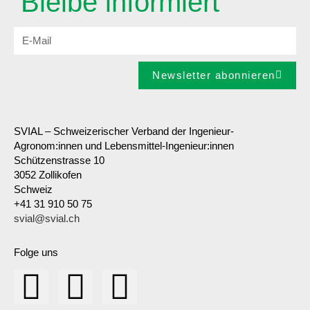
Bleibe informiert
Newsletter abonnieren
SVIAL – Schweizerischer Verband der Ingenieur-
Agronom:innen und Lebensmittel-Ingenieur:innen
Schützenstrasse 10
3052 Zollikofen
Schweiz
+41 31 910 50 75
svial@svial.ch
Folge uns