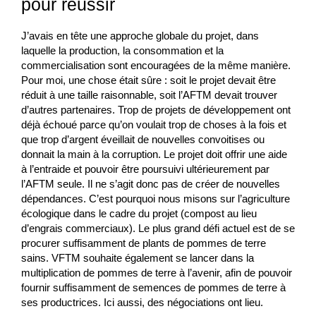
pour réussir
J’avais en tête une approche globale du projet, dans
laquelle la production, la consommation et la
commercialisation sont encouragées de la même manière.
Pour moi, une chose était sûre : soit le projet devait être
réduit à une taille raisonnable, soit l’AFTM devait trouver
d’autres partenaires. Trop de projets de développement ont
déjà échoué parce qu’on voulait trop de choses à la fois et
que trop d’argent éveillait de nouvelles convoitises ou
donnait la main à la corruption. Le projet doit offrir une aide
à l’entraide et pouvoir être poursuivi ultérieurement par
l’AFTM seule. Il ne s’agit donc pas de créer de nouvelles
dépendances. C’est pourquoi nous misons sur l’agriculture
écologique dans le cadre du projet (compost au lieu
d’engrais commerciaux). Le plus grand défi actuel est de se
procurer suffisamment de plants de pommes de terre
sains. VFTM souhaite également se lancer dans la
multiplication de pommes de terre à l’avenir, afin de pouvoir
fournir suffisamment de semences de pommes de terre à
ses productrices. Ici aussi, des négociations ont lieu
.