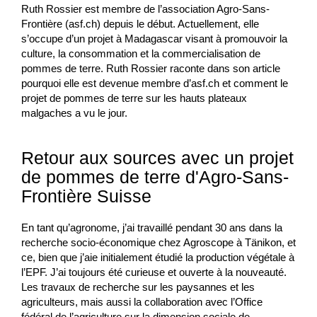
Ruth Rossier est membre de l’association Agro-Sans-
Frontière (asf.ch) depuis le début. Actuellement, elle
s’occupe d’un projet à Madagascar visant à promouvoir la
culture, la consommation et la commercialisation de
pommes de terre. Ruth Rossier raconte dans son article
pourquoi elle est devenue membre d’asf.ch et comment le
projet de pommes de terre sur les hauts plateaux
malgaches a vu le jour.
Retour aux sources avec un projet
de pommes de terre d'Agro-Sans-
Frontière Suisse
En tant qu’agronome, j’ai travaillé pendant 30 ans dans la
recherche socio-économique chez Agroscope à Tänikon, et
ce, bien que j’aie initialement étudié la production végétale à
l’EPF. J’ai toujours été curieuse et ouverte à la nouveauté.
Les travaux de recherche sur les paysannes et les
agriculteurs, mais aussi la collaboration avec l’Office
fédéral de l’agriculture sur la dimension sociale de