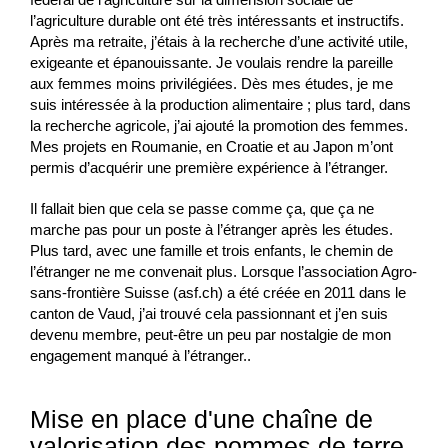
l’agriculture durable ont été très intéressants et instructifs.
Après ma retraite, j’étais à la recherche d’une activité utile,
exigeante et épanouissante. Je voulais rendre la pareille
aux femmes moins privilégiées. Dès mes études, je me
suis intéressée à la production alimentaire ; plus tard, dans
la recherche agricole, j’ai ajouté la promotion des femmes.
Mes projets en Roumanie, en Croatie et au Japon m’ont
permis d’acquérir une première expérience à l’étranger.
Il fallait bien que cela se passe comme ça, que ça ne
marche pas pour un poste à l’étranger après les études.
Plus tard, avec une famille et trois enfants, le chemin de
l’étranger ne me convenait plus. Lorsque l’association Agro-
sans-frontière Suisse (asf.ch) a été créée en 2011 dans le
canton de Vaud, j’ai trouvé cela passionnant et j’en suis
devenu membre, peut-être un peu par nostalgie de mon
engagement manqué à l’étranger.
.
Mise en place d'une chaîne de
valorisation des pommes de terre