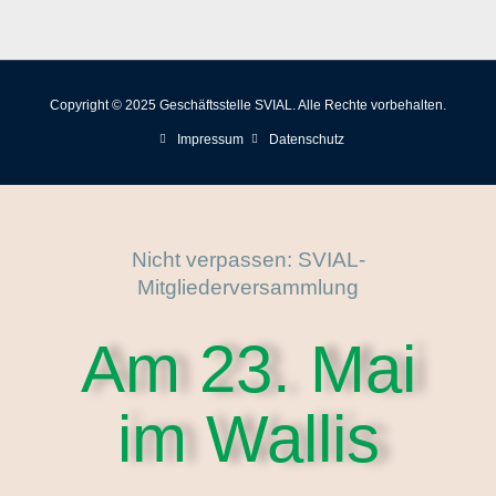
Copyright © 2025 Geschäftsstelle SVIAL. Alle Rechte vorbehalten.
Impressum
Datenschutz
Nicht verpassen: SVIAL-
Mitgliederversammlung
Am 23. Mai
im Wallis