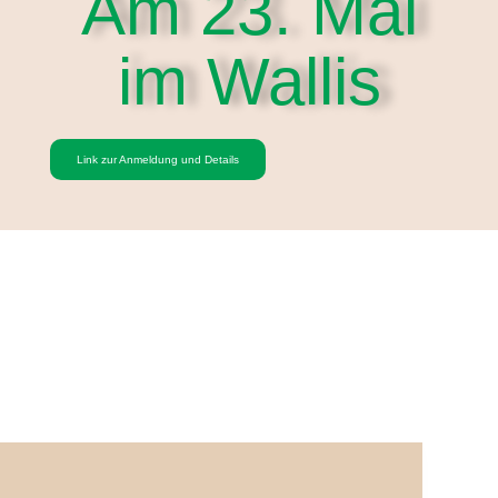
Am 23. Mai
im Wallis
Link zur Anmeldung und Details