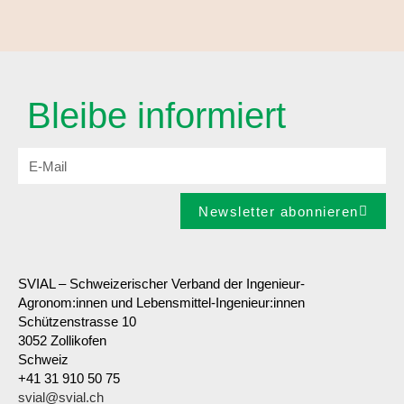
Bleibe informiert
Newsletter abonnieren
SVIAL – Schweizerischer Verband der Ingenieur-
Agronom:innen und Lebensmittel-Ingenieur:innen
Schützenstrasse 10
3052 Zollikofen
Schweiz
+41 31 910 50 75
svial@svial.ch