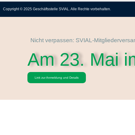
Copyright © 2025 Geschäftsstelle SVIAL. Alle Rechte vorbehalten.
Nicht verpassen: SVIAL-Mitgliedervers
Am 23. Mai i
Link zur Anmeldung und Details