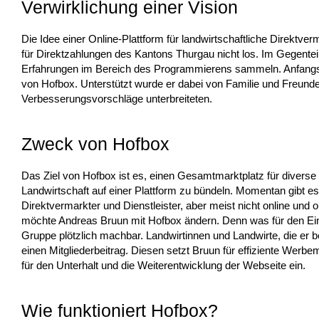
Verwirklichung einer Vision
Die Idee einer Online-Plattform für landwirtschaftliche Direktver
für Direktzahlungen des Kantons Thurgau nicht los. Im Gegenteil
Erfahrungen im Bereich des Programmierens sammeln. Anfangs
von Hofbox. Unterstützt wurde er dabei von Familie und Freunde
Verbesserungsvorschläge unterbreiteten.
Zweck von Hofbox
Das Ziel von Hofbox ist es, einen Gesamtmarktplatz für diverse
Landwirtschaft auf einer Plattform zu bündeln. Momentan gibt es 
Direktvermarkter und Dienstleister, aber meist nicht online und
möchte Andreas Bruun mit Hofbox ändern. Denn was für den Einzel
Gruppe plötzlich machbar. Landwirtinnen und Landwirte, die er b
einen Mitgliederbeitrag. Diesen setzt Bruun für effiziente We
für den Unterhalt und die Weiterentwicklung der Webseite ein.
Wie funktioniert Hofbox?