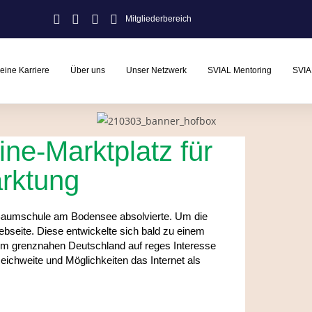
Mitgliederbereich
eine Karriere
Über uns
Unser Netzwerk
SVIAL Mentoring
SVIA
ne-Marktplatz für
rktung
r Baumschule am Bodensee absolvierte. Um die
ebseite. Diese entwickelte sich bald zu einem
 im grenznahen Deutschland auf reges Interesse
chweite und Möglichkeiten das Internet als