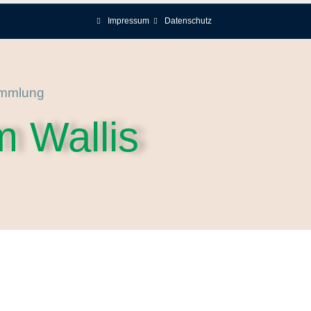
Impressum
Datenschutz
ammlung
m Wallis