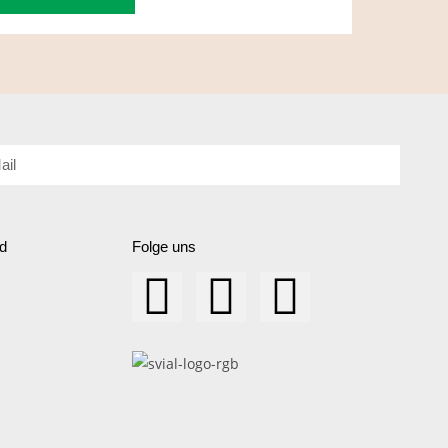
d
Folge uns