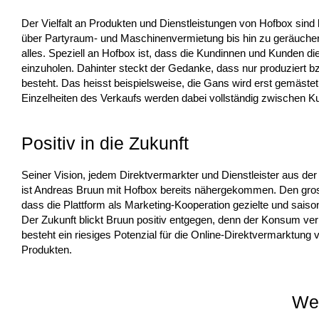
Der Vielfalt an Produkten und Dienstleistungen von Hofbox sin
über Partyraum- und Maschinenvermietung bis hin zu geräuchert
alles. Speziell an Hofbox ist, dass die Kundinnen und Kunden di
einzuholen. Dahinter steckt der Gedanke, dass nur produziert 
besteht. Das heisst beispielsweise, die Gans wird erst gemästet
Einzelheiten des Verkaufs werden dabei vollständig zwischen Ku
Positiv in die Zukunft
Seiner Vision, jedem Direktvermarkter und Dienstleister aus der
ist Andreas Bruun mit Hofbox bereits nähergekommen. Den gross
dass die Plattform als Marketing-Kooperation gezielte und sa
Der Zukunft blickt Bruun positiv entgegen, denn der Konsum ver
besteht ein riesiges Potenzial für die Online-Direktvermarktung 
Produkten.
Wei