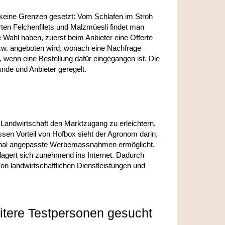
d keine Grenzen gesetzt: Vom Schlafen im Stroh
en Felchenfilets und Malzmüesli findet man
e Wahl haben, zuerst beim Anbieter eine Offerte
bzw. angeboten wird, wonach eine Nachfrage
, wenn eine Bestellung dafür eingegangen ist. Die
nde und Anbieter geregelt.
 Landwirtschaft den Marktzugang zu erleichtern,
en Vorteil von Hofbox sieht der Agronom darin,
isonal angepasste Werbemassnahmen ermöglicht.
lagert sich zunehmend ins Internet. Dadurch
von landwirtschaftlichen Dienstleistungen und
tere Testpersonen gesucht