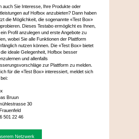
 auch Sie Interesse, Ihre Produkte oder
tleistungen auf Hofbox anzubieten? Dann haben
etzt die Möglichkeit, die sogenannte «Test Box»
probieren. Dieses Testabo ermöglicht es Ihnen,
s ein Profil anzulegen und erste Angebote zu
len, wobei Sie alle Funktionen der Plattform
mfänglich nutzen können. Die «Test Box» bietet
 die ideale Gelegenheit, Hofbox besser
nzulernen und allenfalls
sserungsvorschläge zur Plattform zu melden.
ich für die «Test Box» interessiert, meldet sich
 bei:
ox
as Bruun
ühlestrasse 30
Frauenfeld
6 501 22 46
nserem Netzwerk