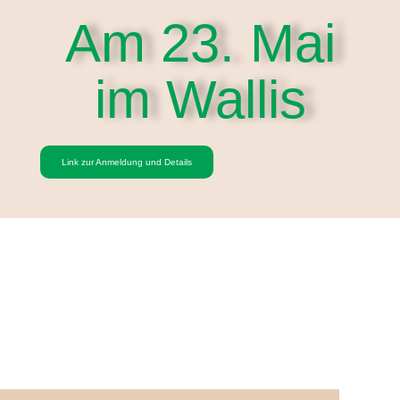
Am 23. Mai
im Wallis
Link zur Anmeldung und Details