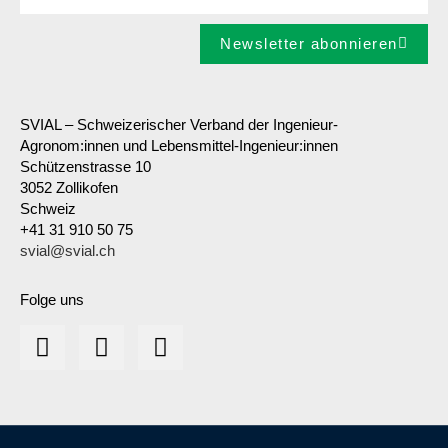
Newsletter abonnieren
SVIAL – Schweizerischer Verband der Ingenieur-
Agronom:innen und Lebensmittel-Ingenieur:innen
Schützenstrasse 10
3052 Zollikofen
Schweiz
+41 31 910 50 75
svial@svial.ch
Folge uns