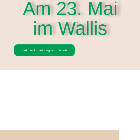
Am 23. Mai
im Wallis
Link zur Anmeldung und Details