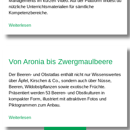
Managements im kurzen Video. Auf der Plattform findest du
nützliche Unterrichtsmaterialien für sämtliche
Kompetenzbereiche.
Weiterlesen
Von Aronia bis Zwergmaulbeere
Der Beeren- und Obstatlas enthält nicht nur Wissenswertes
über Äpfel, Kirschen & Co., sondern auch über Nüsse,
Beeren, Wildobstpflanzen sowie exotische Früchte.
Präsentiert werden 53 Beeren- und Obstkulturen in
kompakter Form, illustriert mit attraktiven Fotos und
Piktogrammen zum Anbau.
Weiterlesen