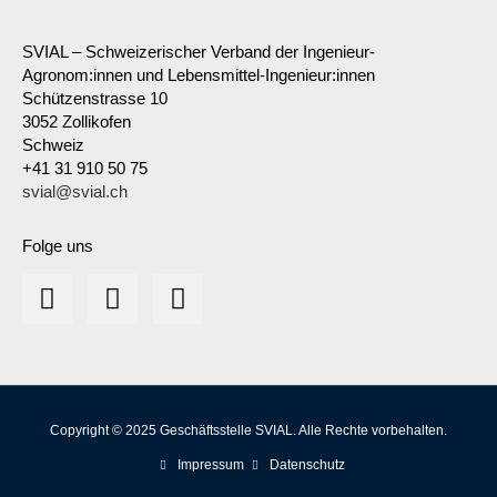
SVIAL – Schweizerischer Verband der Ingenieur-
Agronom:innen und Lebensmittel-Ingenieur:innen
Schützenstrasse 10
3052 Zollikofen
Schweiz
+41 31 910 50 75
svial@svial.ch
Folge uns
Copyright © 2025 Geschäftsstelle SVIAL. Alle Rechte vorbehalten.
Impressum
Datenschutz