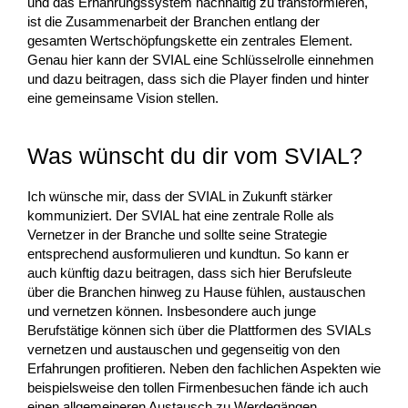
und das Ernährungssystem nachhaltig zu transformieren,
ist die Zusammenarbeit der Branchen entlang der
gesamten Wertschöpfungskette ein zentrales Element.
Genau hier kann der SVIAL eine Schlüsselrolle einnehmen
und dazu beitragen, dass sich die Player finden und hinter
eine gemeinsame Vision stellen.
Was wünscht du dir vom SVIAL?
Ich wünsche mir, dass der SVIAL in Zukunft stärker
kommuniziert. Der SVIAL hat eine zentrale Rolle als
Vernetzer in der Branche und sollte seine Strategie
entsprechend ausformulieren und kundtun. So kann er
auch künftig dazu beitragen, dass sich hier Berufsleute
über die Branchen hinweg zu Hause fühlen, austauschen
und vernetzen können. Insbesondere auch junge
Berufstätige können sich über die Plattformen des SVIALs
vernetzen und austauschen und gegenseitig von den
Erfahrungen profitieren. Neben den fachlichen Aspekten wie
beispielsweise den tollen Firmenbesuchen fände ich auch
einen allgemeineren Austausch zu Werdegängen,