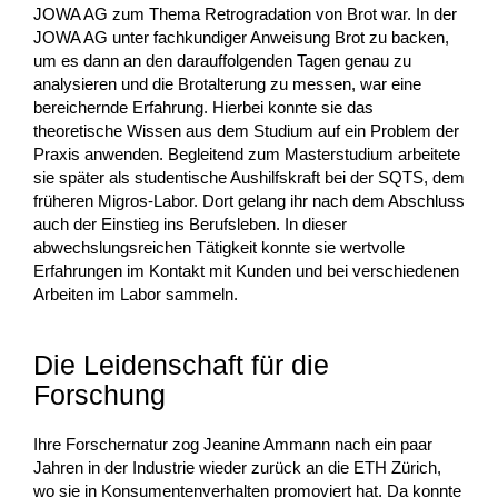
JOWA AG zum Thema Retrogradation von Brot war. In der
JOWA AG unter fachkundiger Anweisung Brot zu backen,
um es dann an den darauffolgenden Tagen genau zu
analysieren und die Brotalterung zu messen, war eine
bereichernde Erfahrung. Hierbei konnte sie das
theoretische Wissen aus dem Studium auf ein Problem der
Praxis anwenden. Begleitend zum Masterstudium arbeitete
sie später als studentische Aushilfskraft bei der SQTS, dem
früheren Migros-Labor. Dort gelang ihr nach dem Abschluss
auch der Einstieg ins Berufsleben. In dieser
abwechslungsreichen Tätigkeit konnte sie wertvolle
Erfahrungen im Kontakt mit Kunden und bei verschiedenen
Arbeiten im Labor sammeln.
Die Leidenschaft für die
Forschung
Ihre Forschernatur zog Jeanine Ammann nach ein paar
Jahren in der Industrie wieder zurück an die ETH Zürich,
wo sie in Konsumentenverhalten promoviert hat. Da konnte