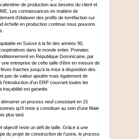
calendrier de production aux besoins du client et
e PME. Les connaissances en matière de
ement d’élaborer des profils de torréfaction sur
nd échelle en production continue nous pouvons
s.
quitable en Suisse à la fin des années 90,
 coopératives dans le monde entier. Pronatec
onditionnement en République Dominicaine, par
r une entreprise de cette taille d’être en mesure de
fèves fraiches jusqu’à la mise à disposition des
éent pas de valeur ajoutée mais également de
à l’introduction d’un ERP couvrant toutes les
 traçabilité est garantie.
 : démarrer un process neuf consistant en 15
nnes qu’il reste à constituer au sein d’une filiale
is plus tard.
t objectif reste un défi de taille. Grâce à une
uipe du projet de construction de l’usine, le process