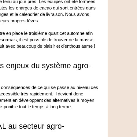
é tenu au jour près. Les équipes ont été formées
utes les charges de cacao qui sont entrées dans
arges et le calendrier de livraison. Nous avons
leurs propres fèves.
re en place le troisième quart cet automne afin
ésormais, il est possible de trouver de la masse,
uit avec beaucoup de plaisir et d’enthousiasme !
ds enjeux du système agro-
es conséquences de ce qui se passe au niveau des
cessible très rapidement. Il devient donc
nement en développant des alternatives à moyen
isponible tout le temps à long terme.
AL au secteur agro-