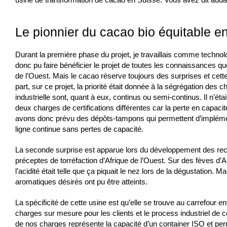
Le pionnier du cacao bio équitable e
Durant la première phase du projet, je travaillais comme technolo
donc pu faire bénéficier le projet de toutes les connaissances 
de l’Ouest. Mais le cacao réserve toujours des surprises et cette
part, sur ce projet, la priorité était donnée à la ségrégation des
industrielle sont, quant à eux, continus ou semi-continus. Il n’éta
deux charges de certifications différentes car la perte en capaci
avons donc prévu des dépôts-tampons qui permettent d’impléme
ligne continue sans pertes de capacité.
La seconde surprise est apparue lors du développement des recet
préceptes de torréfaction d’Afrique de l’Ouest. Sur des fèves d’Am
l’acidité était telle que ça piquait le nez lors de la dégustation. 
aromatiques désirés ont pu être atteints.
La spécificité de cette usine est qu’elle se trouve au carrefour entr
charges sur mesure pour les clients et le process industriel de ce
de nos charges représente la capacité d’un container ISO et per