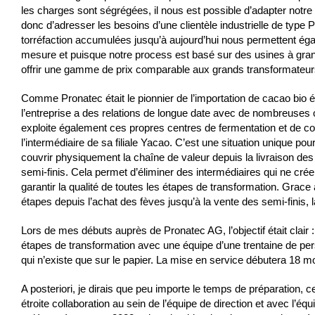
les charges sont ségrégées, il nous est possible d’adapter notre 
donc d’adresser les besoins d’une clientèle industrielle de typ
torréfaction accumulées jusqu’à aujourd’hui nous permettent égal
mesure et puisque notre process est basé sur des usines à gra
offrir une gamme de prix comparable aux grands transformateur
Comme Pronatec était le pionnier de l’importation de cacao bio é
l’entreprise a des relations de longue date avec de nombreuses
exploite également ces propres centres de fermentation et de c
l’intermédiaire de sa filiale Yacao. C’est une situation unique pou
couvrir physiquement la chaîne de valeur depuis la livraison des 
semi-finis. Cela permet d’éliminer des intermédiaires qui ne cr
garantir la qualité de toutes les étapes de transformation. Grace 
étapes depuis l’achat des fèves jusqu’à la vente des semi-finis, la
Lors de mes débuts auprès de Pronatec AG, l’objectif était clair
étapes de transformation avec une équipe d’une trentaine de perso
qui n’existe que sur le papier. La mise en service débutera 18 mo
A posteriori, je dirais que peu importe le temps de préparation, ce
étroite collaboration au sein de l’équipe de direction et avec l’éq