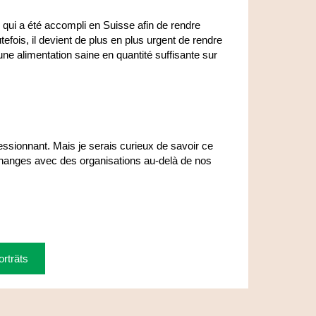
 qui a été accompli en Suisse afin de rendre
efois, il devient de plus en plus urgent de rendre
r une alimentation saine en quantité suffisante sur
ssionnant. Mais je serais curieux de savoir ce
 échanges avec des organisations au-delà de nos
rträts