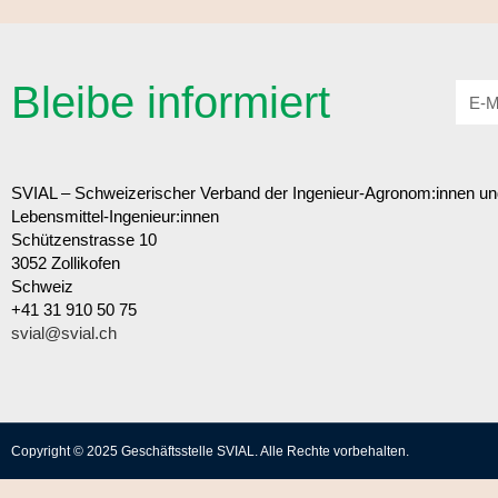
Bleibe informiert
SVIAL – Schweizerischer Verband der Ingenieur-Agronom:innen un
Lebensmittel-Ingenieur:innen
Schützenstrasse 10
3052 Zollikofen
Schweiz
+41 31 910 50 75
svial@svial.ch
Copyright © 2025 Geschäftsstelle SVIAL. Alle Rechte vorbehalten.