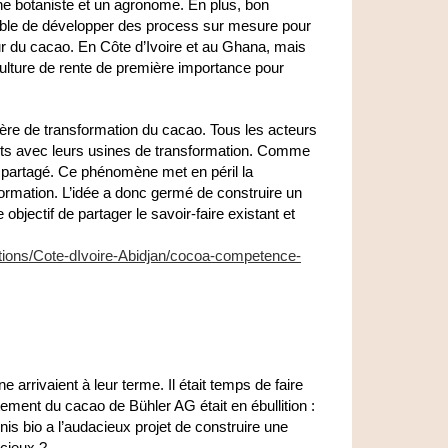
une botaniste et un agronome. En plus, bon
sible de développer des process sur mesure pour
eur du cacao. En Côte d’Ivoire et au Ghana, mais
ulture de rente de première importance pour
atière de transformation du cacao. Tous les acteurs
ts avec leurs usines de transformation. Comme
as partagé. Ce phénomène met en péril la
formation. L’idée a donc germé de construire un
bjectif de partager le savoir-faire existant et
ations/Cote-dIvoire-Abidjan/cocoa-competence-
 arrivaient à leur terme. Il était temps de faire
ement du cacao de Bühler AG était en ébullition :
is bio a l’audacieux projet de construire une
cieux ?