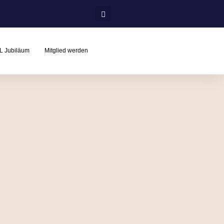
L Jubiläum
Mitglied werden