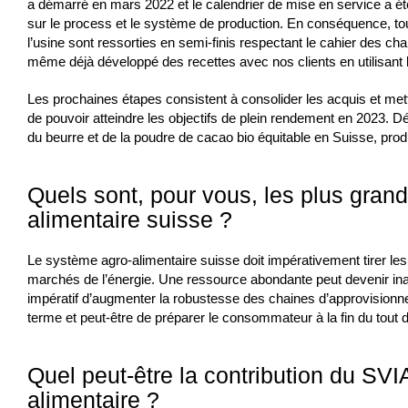
a démarré en mars 2022 et le calendrier de mise en service a ét
sur le process et le système de production. En conséquence, to
l’usine sont ressorties en semi-finis respectant le cahier des ch
même déjà développé des recettes avec nos clients en utilisant 
Les prochaines étapes consistent à consolider les acquis et mett
de pouvoir atteindre les objectifs de plein rendement en 2023. D
du beurre et de la poudre de cacao bio équitable en Suisse, prod
Quels sont, pour vous, les plus gran
alimentaire suisse ?
Le système agro-alimentaire suisse doit impérativement tirer l
marchés de l’énergie. Une ressource abondante peut devenir inac
impératif d’augmenter la robustesse des chaines d’approvision
terme et peut-être de préparer le consommateur à la fin du tout d
Quel peut-être la contribution du SVI
alimentaire ?