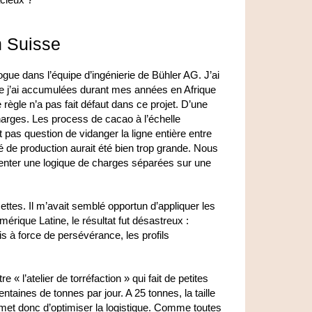
n Suisse
gue dans l’équipe d’ingénierie de Bühler AG. J’ai
que j’ai accumulées durant mes années en Afrique
 règle n’a pas fait défaut dans ce projet. D’une
 charges. Les process de cacao à l’échelle
it pas question de vidanger la ligne entière entre
té de production aurait été bien trop grande. Nous
nter une logique de charges séparées sur une
tes. Il m’avait semblé opportun d’appliquer les
érique Latine, le résultat fut désastreux :
Mais à force de persévérance, les profils
e « l’atelier de torréfaction » qui fait de petites
ntaines de tonnes par jour. A 25 tonnes, la taille
met donc d’optimiser la logistique. Comme toutes