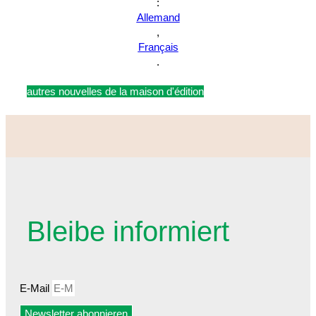
:
Allemand
,
Français
.
autres nouvelles de la maison d'édition
Bleibe informiert
E-Mail
Newsletter abonnieren