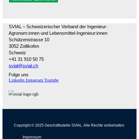
SVIAL – Schweizerischer Verband der Ingenieur-
Agronom:innen und Lebensmittel-Ingenieur:innen
Schützenstrasse 10
3052 Zollikofen
Schweiz
+41 31 910 50 75
svial@svial.ch
Folge uns
Linkedin
Instagram
Youtube
Copyright © 2025 Geschäftsstelle SVIAL. Alle Rechte vorbehalten.
Impressum