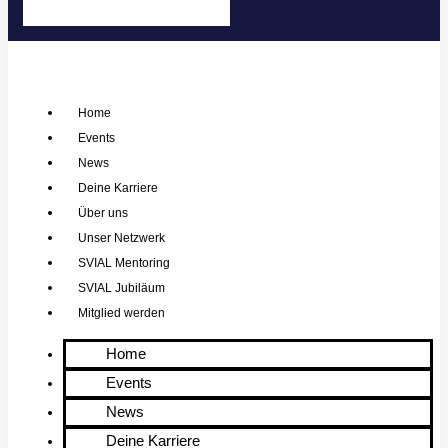
Home
Events
News
Deine Karriere
Über uns
Unser Netzwerk
SVIAL Mentoring
SVIAL Jubiläum
Mitglied werden
Home
Events
News
Deine Karriere