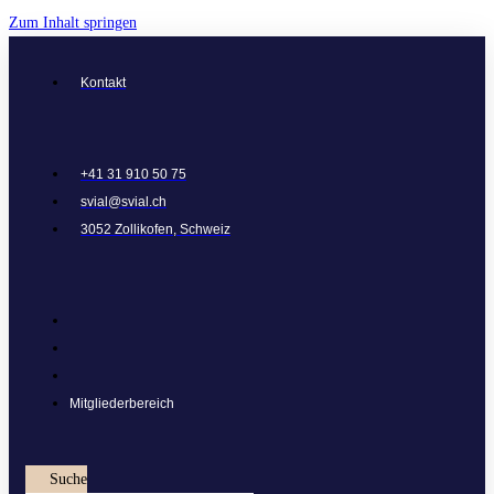
Zum Inhalt springen
Kontakt
+41 31 910 50 75
svial@svial.ch
3052 Zollikofen, Schweiz
Mitgliederbereich
Suche