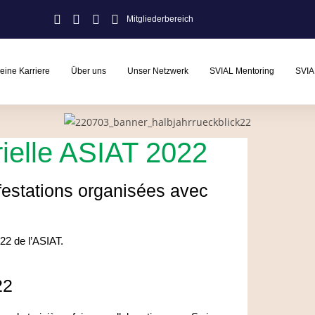
Mitgliederbereich
eine Karriere
Über uns
Unser Netzwerk
SVIAL Mentoring
SVIA
ielle ASIAT 2022
festations organisées avec
22 de l’ASIAT.
22