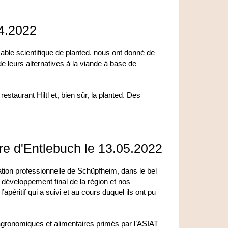
04.2022
sable scientifique de planted. nous ont donné de
e leurs alternatives à la viande à base de
 restaurant Hiltl et, bien sûr, la planted. Des
e d'Entlebuch le 13.05.2022
tion professionnelle de Schüpfheim, dans le bel
 développement final de la région et nos
apéritif qui a suivi et au cours duquel ils ont pu
agronomiques et alimentaires primés par l’ASIAT