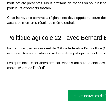
nous ont été présentés. Nous profitons de l’occasion pour félicit
pour leurs excellents travaux.
C’est incroyable comme la région s’est développée au cours des 2
autant de membres réunis au même endroit.
Politique agricole 22+ avec Bernard 
Bernard Belk, vice-président de l’Office fédéral de l’agricultur
intéressantes sur la situation actuelle de la politique agricole et
Les questions importantes des participants ont pu être clarifiée
assiduité lors de l’apéritif.
autres nouvelles de 