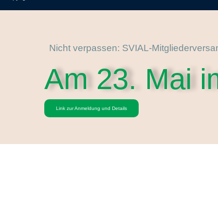
Nicht verpassen: SVIAL-Mitgliedervers
Am 23. Mai i
Link zur Anmeldung und Details