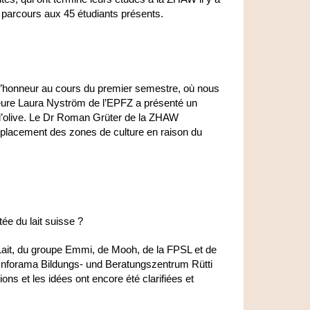
r parcours aux 45 étudiants présents.
 l’honneur au cours du premier semestre, où nous
eure Laura Nyström de l’EPFZ a présenté un
e d’olive. Le Dr Roman Grüter de la ZHAW
éplacement des zones de culture en raison du
ée du lait suisse ?
Lait, du groupe Emmi, de Mooh, de la FPSL et de
 l’Inforama Bildungs- und Beratungszentrum Rütti
ions et les idées ont encore été clarifiées et