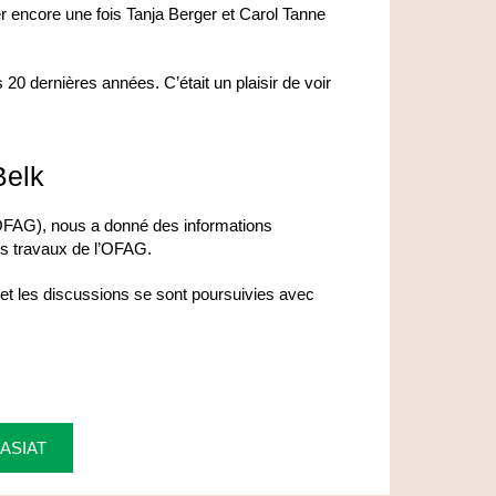
er encore une fois Tanja Berger et Carol Tanne
0 dernières années. C’était un plaisir de voir
Belk
e (OFAG), nous a donné des informations
 les travaux de l’OFAG.
s et les discussions se sont poursuivies avec
l'ASIAT