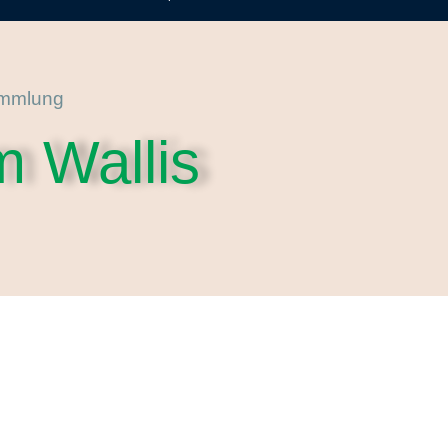
ammlung
m Wallis