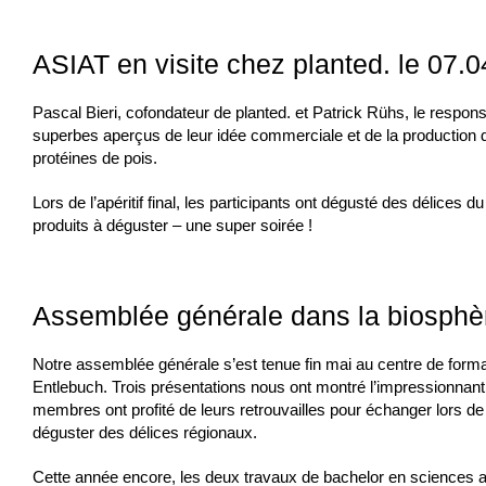
ASIAT en visite chez planted. le 07.
Pascal Bieri, cofondateur de planted. et Patrick Rühs, le respon
superbes aperçus de leur idée commerciale et de la production d
protéines de pois.
Lors de l’apéritif final, les participants ont dégusté des délices du
produits à déguster – une super soirée !
Assemblée générale dans la biosphèr
Notre assemblée générale s’est tenue fin mai au centre de forma
Entlebuch. Trois présentations nous ont montré l’impressionnant
membres ont profité de leurs retrouvailles pour échanger lors de l’
déguster des délices régionaux.
Cette année encore, les deux travaux de bachelor en sciences 