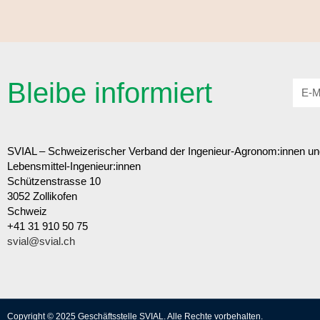
Bleibe informiert
SVIAL – Schweizerischer Verband der Ingenieur-Agronom:innen un
Lebensmittel-Ingenieur:innen
Schützenstrasse 10
3052 Zollikofen
Schweiz
+41 31 910 50 75
svial@svial.ch
Copyright © 2025 Geschäftsstelle SVIAL. Alle Rechte vorbehalten.