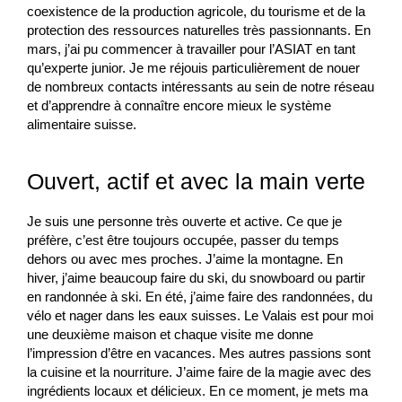
coexistence de la production agricole, du tourisme et de la
protection des ressources naturelles très passionnants. En
mars, j’ai pu commencer à travailler pour l’ASIAT en tant
qu’experte junior. Je me réjouis particulièrement de nouer
de nombreux contacts intéressants au sein de notre réseau
et d’apprendre à connaître encore mieux le système
alimentaire suisse.
Ouvert, actif et avec la main verte
Je suis une personne très ouverte et active. Ce que je
préfère, c’est être toujours occupée, passer du temps
dehors ou avec mes proches. J’aime la montagne. En
hiver, j’aime beaucoup faire du ski, du snowboard ou partir
en randonnée à ski. En été, j’aime faire des randonnées, du
vélo et nager dans les eaux suisses. Le Valais est pour moi
une deuxième maison et chaque visite me donne
l’impression d’être en vacances. Mes autres passions sont
la cuisine et la nourriture. J’aime faire de la magie avec des
ingrédients locaux et délicieux. En ce moment, je mets ma