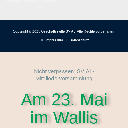
Copyright © 2025 Geschäftsstelle SVIAL. Alle Rechte vorbehalten.
Impressum
Datenschutz
Nicht verpassen: SVIAL-
Mitgliederversammlung
Am 23. Mai
im Wallis