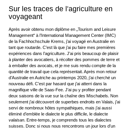
Sur les traces de l'agriculture en
voyageant
Après avoir obtenu mon diplôme en „Tourism and Leisure
Management“ à l’International Management Center (IMC)
de la Fachhochschule Krems, j’ai voyagé en Australie en
tant que routarde. C’est là que j’ai pu faire mes premières
expériences dans l’agriculture. J’ai pris beaucoup de plaisir
à planter des avocatiers, à récolter des pommes de terre et
à emballer des avocats, et je me suis rendu compte de la
quantité de travail que cela représentait. Après mon retour
d’Australie en Autriche au printemps 2020, j’ai cherché un
nouveau défi. C’est par hasard que j’ai atterri dans la
magnifique ville de Saas-Fee. J’ai pu y profiter pendant
deux saisons de la vue sur la chaîne des Mischabels. Non
seulement j’ai découvert de superbes endroits en Valais, j’ai
servi de nombreux hôtes sympathiques, mais j’ai aussi
éliminé d’emblée le dialecte le plus difficile, le dialecte
valaisan
. Entre-temps, je comprends tous les dialectes
suisses. Donc si nous nous rencontrons un jour lors d’un