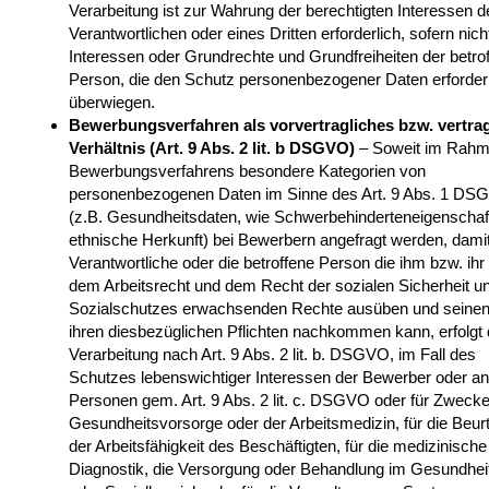
Verarbeitung ist zur Wahrung der berechtigten Interessen d
Verantwortlichen oder eines Dritten erforderlich, sofern nich
Interessen oder Grundrechte und Grundfreiheiten der betro
Person, die den Schutz personenbezogener Daten erforder
überwiegen.
Bewerbungsverfahren als vorvertragliches bzw. vertra
Verhältnis (Art. 9 Abs. 2 lit. b DSGVO)
– Soweit im Rahm
Bewerbungsverfahrens besondere Kategorien von
personenbezogenen Daten im Sinne des Art. 9 Abs. 1 D
(z.B. Gesundheitsdaten, wie Schwerbehinderteneigenschaf
ethnische Herkunft) bei Bewerbern angefragt werden, damit
Verantwortliche oder die betroffene Person die ihm bzw. ihr
dem Arbeitsrecht und dem Recht der sozialen Sicherheit u
Sozialschutzes erwachsenden Rechte ausüben und seinen
ihren diesbezüglichen Pflichten nachkommen kann, erfolgt
Verarbeitung nach Art. 9 Abs. 2 lit. b. DSGVO, im Fall des
Schutzes lebenswichtiger Interessen der Bewerber oder an
Personen gem. Art. 9 Abs. 2 lit. c. DSGVO oder für Zwecke
Gesundheitsvorsorge oder der Arbeitsmedizin, für die Beurt
der Arbeitsfähigkeit des Beschäftigten, für die medizinische
Diagnostik, die Versorgung oder Behandlung im Gesundhei