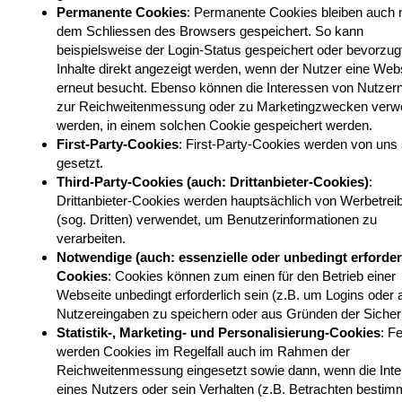
Permanente Cookies
: Permanente Cookies bleiben auch 
dem Schliessen des Browsers gespeichert. So kann
beispielsweise der Login-Status gespeichert oder bevorzug
Inhalte direkt angezeigt werden, wenn der Nutzer eine Web
erneut besucht. Ebenso können die Interessen von Nutzern
zur Reichweitenmessung oder zu Marketingzwecken verw
werden, in einem solchen Cookie gespeichert werden.
First-Party-Cookies
: First-Party-Cookies werden von uns 
gesetzt.
Third-Party-Cookies (auch: Drittanbieter-Cookies)
:
Drittanbieter-Cookies werden hauptsächlich von Werbetre
(sog. Dritten) verwendet, um Benutzerinformationen zu
verarbeiten.
Notwendige (auch: essenzielle oder unbedingt erforder
Cookies
: Cookies können zum einen für den Betrieb einer
Webseite unbedingt erforderlich sein (z.B. um Logins oder
Nutzereingaben zu speichern oder aus Gründen der Sicherh
Statistik-, Marketing- und Personalisierung-Cookies
: F
werden Cookies im Regelfall auch im Rahmen der
Reichweitenmessung eingesetzt sowie dann, wenn die Int
eines Nutzers oder sein Verhalten (z.B. Betrachten bestim