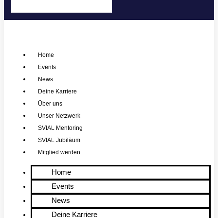
Home
Events
News
Deine Karriere
Über uns
Unser Netzwerk
SVIAL Mentoring
SVIAL Jubiläum
Mitglied werden
Home
Events
News
Deine Karriere