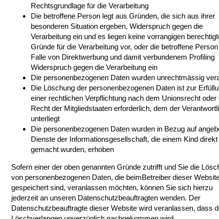
Rechtsgrundlage für die Verarbeitung
Die betroffene Person legt aus Gründen, die sich aus ihrer
besonderen Situation ergeben, Widerspruch gegen die
Verarbeitung ein und es liegen keine vorrangigen berechtig
Gründe für die Verarbeitung vor, oder die betroffene Person
Falle von Direktwerbung und damit verbundenem Profiling
Widerspruch gegen die Verarbeitung ein
Die personenbezogenen Daten wurden unrechtmässig vera
Die Löschung der personenbezogenen Daten ist zur Erfüll
einer rechtlichen Verpflichtung nach dem Unionsrecht ode
Recht der Mitgliedstaaten erforderlich, dem der Verantwortl
unterliegt
Die personenbezogenen Daten wurden in Bezug auf angeb
Dienste der Informationsgesellschaft, die einem Kind direkt
gemacht wurden, erhoben
Sofern einer der oben genannten Gründe zutrifft und Sie die Lös
von personenbezogenen Daten, die beimBetreiber dieser Websit
gespeichert sind, veranlassen möchten, können Sie sich hierzu
jederzeit an unseren Datenschutzbeauftragten wenden. Der
Datenschutzbeauftragte dieser Website wird veranlassen, dass 
Löschverlangen unverzüglich nachgekommen wird.