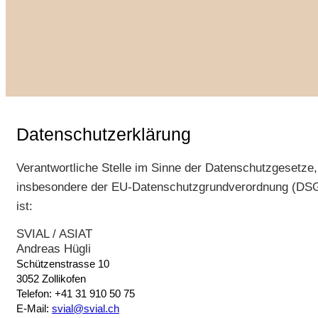
Datenschutzerklärung
Verantwortliche Stelle im Sinne der Datenschutzgesetze,
insbesondere der EU-Datenschutzgrundverordnung (DS
ist:
SVIAL / ASIAT
Andreas Hügli
Schützenstrasse 10
3052 Zollikofen
Telefon: +41 31 910 50 75
E-Mail:
svial@svial.ch