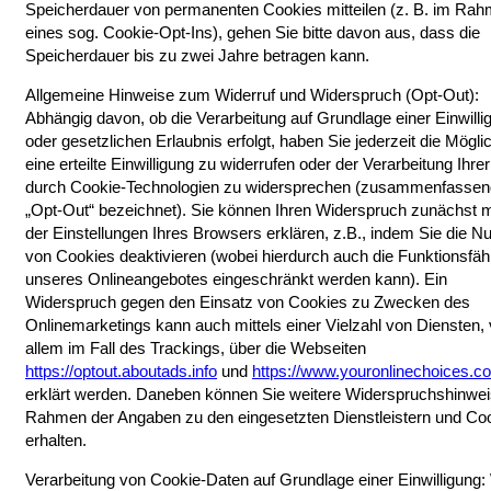
Speicherdauer von permanenten Cookies mitteilen (z. B. im Ra
eines sog. Cookie-Opt-Ins), gehen Sie bitte davon aus, dass die
Speicherdauer bis zu zwei Jahre betragen kann.
Allgemeine Hinweise zum Widerruf und Widerspruch (Opt-Out):
Abhängig davon, ob die Verarbeitung auf Grundlage einer Einwilli
oder gesetzlichen Erlaubnis erfolgt, haben Sie jederzeit die Möglic
eine erteilte Einwilligung zu widerrufen oder der Verarbeitung Ihre
durch Cookie-Technologien zu widersprechen (zusammenfassen
„Opt-Out“ bezeichnet). Sie können Ihren Widerspruch zunächst m
der Einstellungen Ihres Browsers erklären, z.B., indem Sie die N
von Cookies deaktivieren (wobei hierdurch auch die Funktionsfähi
unseres Onlineangebotes eingeschränkt werden kann). Ein
Widerspruch gegen den Einsatz von Cookies zu Zwecken des
Onlinemarketings kann auch mittels einer Vielzahl von Diensten, 
allem im Fall des Trackings, über die Webseiten
https://optout.aboutads.info
und
https://www.youronlinechoices.c
erklärt werden. Daneben können Sie weitere Widerspruchshinwe
Rahmen der Angaben zu den eingesetzten Dienstleistern und Co
erhalten.
Verarbeitung von Cookie-Daten auf Grundlage einer Einwilligung: