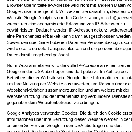
Browser übermittelte IP-Adresse wird nicht mit anderen Daten vo
Google zusammengeführt. Wir weisen Sie darauf hin, dass auf di
Website Google Analytics um den Code «_anonymizeIp();» erweit
wurde, um eine anonymisierte Erfassung von IP-Adressen zu
gewährleisten. Dadurch werden IP-Adressen gekürzt weiterverarb
eine Personenbeziehbarkeit kann damit ausgeschlossen werden.
Soweit den über Sie erhobenen Daten ein Personenbezug zukom
wird dieser also sofort ausgeschlossen und die personenbezoge
Daten damit umgehend gelöscht.
Nur in Ausnahmefällen wird die volle IP-Adresse an einen Server
Google in den USA übertragen und dort gekürzt. Im Auftrag des
Betreibers dieser Website wird Google diese Informationen benut
um Ihre Nutzung der Website auszuwerten, um Reports über die
Websitenaktivitäten zusammenzustellen und um weitere mit der
Websitennutzung und der Internetnutzung verbundene Dienstleis
gegenüber dem Websitenbetreiber zu erbringen.
Google Analytics verwendet Cookies. Die durch den Cookie erze
Informationen über Ihre Benutzung dieser Website werden in der
an einen Server von Google in den USA übertragen und dort
gespeichert. Sie können die Speicherung der Cookies durch eine