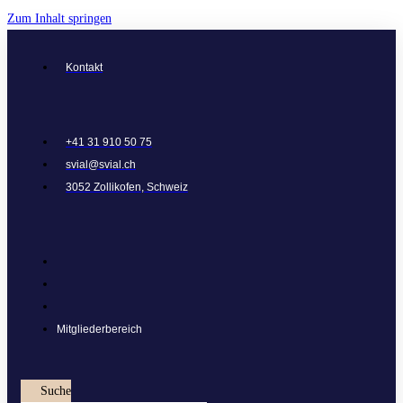
Zum Inhalt springen
Kontakt
+41 31 910 50 75
svial@svial.ch
3052 Zollikofen, Schweiz
Mitgliederbereich
Suche