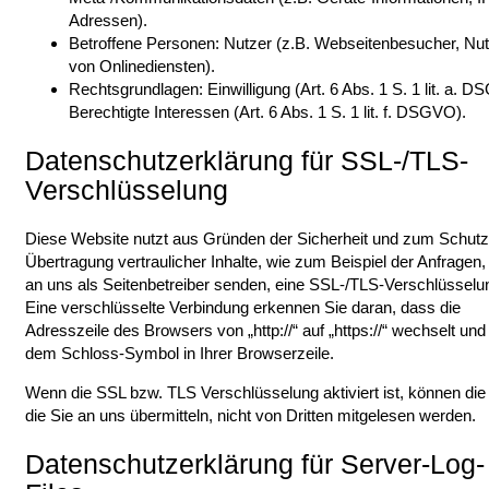
Adressen).
Betroffene Personen: Nutzer (z.B. Webseitenbesucher, Nu
von Onlinediensten).
Rechtsgrundlagen: Einwilligung (Art. 6 Abs. 1 S. 1 lit. a. 
Berechtigte Interessen (Art. 6 Abs. 1 S. 1 lit. f. DSGVO).
Datenschutzerklärung für SSL-/TLS-
Verschlüsselung
Diese Website nutzt aus Gründen der Sicherheit und zum Schutz
Übertragung vertraulicher Inhalte, wie zum Beispiel der Anfragen, 
an uns als Seitenbetreiber senden, eine SSL-/TLS-Verschlüsselu
Eine verschlüsselte Verbindung erkennen Sie daran, dass die
Adresszeile des Browsers von „http://“ auf „https://“ wechselt und
dem Schloss-Symbol in Ihrer Browserzeile.
Wenn die SSL bzw. TLS Verschlüsselung aktiviert ist, können die
die Sie an uns übermitteln, nicht von Dritten mitgelesen werden.
Datenschutzerklärung für Server-Log-