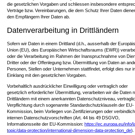
die gesetzlichen Vorgaben und schliessen insbesondere entspre
Verträge bzw. Vereinbarungen, die dem Schutz Ihrer Daten dienen
den Empfängern Ihrer Daten ab.
Datenverarbeitung in Drittländern
Sofern wir Daten in einem Drittland (d.h., ausserhalb der Europä
Union (EU), des Europäischen Wirtschaftsraums (EWR)) verarbe
oder die Verarbeitung im Rahmen der Inanspruchnahme von Die
Dritter oder der Offenlegung bzw. Übermittlung von Daten an and
Personen, Stellen oder Unternehmen stattfindet, erfolgt dies nur 
Einklang mit den gesetzlichen Vorgaben.
Vorbehaltlich ausdrücklicher Einwilligung oder vertraglich oder
gesetzlich erforderlicher Übermittlung, verarbeiten wir die Daten n
Drittländern mit einem anerkannten Datenschutzniveau, vertragli
Verpflichtung durch sogenannte Standardschutzklauseln der EU-
Kommission, beim Vorliegen von Zertifizierungen oder verbindlic
internen Datenschutzvorschriften (Art. 44 bis 49 DSGVO,
Informationsseite der EU-Kommission:
https://ec.europa.eu/info/
topic/data-protection/international-dimension-data-protection_de
).