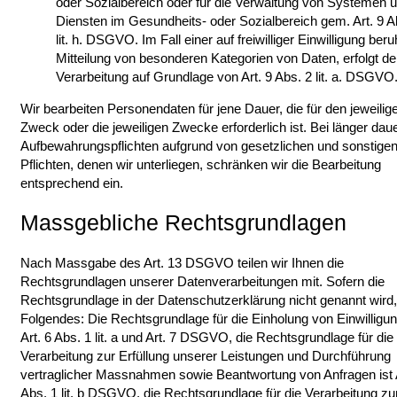
oder Sozialbereich oder für die Verwaltung von Systemen 
Diensten im Gesundheits- oder Sozialbereich gem. Art. 9 A
lit. h. DSGVO. Im Fall einer auf freiwilliger Einwilligung be
Mitteilung von besonderen Kategorien von Daten, erfolgt d
Verarbeitung auf Grundlage von Art. 9 Abs. 2 lit. a. DSGVO
Wir bearbeiten Personendaten für jene Dauer, die für den jeweilig
Zweck oder die jeweiligen Zwecke erforderlich ist. Bei länger da
Aufbewahrungspflichten aufgrund von gesetzlichen und sonstige
Pflichten, denen wir unterliegen, schränken wir die Bearbeitung
entsprechend ein.
Massgebliche Rechtsgrundlagen
Nach Massgabe des Art. 13 DSGVO teilen wir Ihnen die
Rechtsgrundlagen unserer Datenverarbeitungen mit. Sofern die
Rechtsgrundlage in der Datenschutzerklärung nicht genannt wird, 
Folgendes: Die Rechtsgrundlage für die Einholung von Einwilligun
Art. 6 Abs. 1 lit. a und Art. 7 DSGVO, die Rechtsgrundlage für die
Verarbeitung zur Erfüllung unserer Leistungen und Durchführung
vertraglicher Massnahmen sowie Beantwortung von Anfragen ist A
Abs. 1 lit. b DSGVO, die Rechtsgrundlage für die Verarbeitung zu