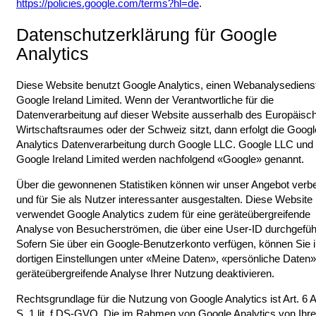
https://policies.google.com/terms?hl=de
.
Datenschutzerklärung für Google
Analytics
Diese Website benutzt Google Analytics, einen Webanalysediens
Google Ireland Limited. Wenn der Verantwortliche für die
Datenverarbeitung auf dieser Website ausserhalb des Europäisc
Wirtschaftsraumes oder der Schweiz sitzt, dann erfolgt die Googl
Analytics Datenverarbeitung durch Google LLC. Google LLC und
Google Ireland Limited werden nachfolgend «Google» genannt.
Über die gewonnenen Statistiken können wir unser Angebot verb
und für Sie als Nutzer interessanter ausgestalten. Diese Website
verwendet Google Analytics zudem für eine geräteübergreifende
Analyse von Besucherströmen, die über eine User-ID durchgeführ
Sofern Sie über ein Google-Benutzerkonto verfügen, können Sie 
dortigen Einstellungen unter «Meine Daten», «persönliche Daten»
geräteübergreifende Analyse Ihrer Nutzung deaktivieren.
Rechtsgrundlage für die Nutzung von Google Analytics ist Art. 6 
S. 1 lit. f DS-GVO. Die im Rahmen von Google Analytics von Ihr