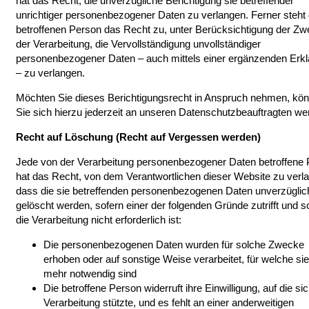
hat das Recht, die unverzügliche Berichtigung sie betreffender
unrichtiger personenbezogener Daten zu verlangen. Ferner steht 
betroffenen Person das Recht zu, unter Berücksichtigung der Z
der Verarbeitung, die Vervollständigung unvollständiger
personenbezogener Daten – auch mittels einer ergänzenden Erk
– zu verlangen.
Möchten Sie dieses Berichtigungsrecht in Anspruch nehmen, kö
Sie sich hierzu jederzeit an unseren Datenschutzbeauftragten w
Recht auf Löschung (Recht auf Vergessen werden)
Jede von der Verarbeitung personenbezogener Daten betroffene
hat das Recht, von dem Verantwortlichen dieser Website zu verl
dass die sie betreffenden personenbezogenen Daten unverzüglic
gelöscht werden, sofern einer der folgenden Gründe zutrifft und s
die Verarbeitung nicht erforderlich ist:
Die personenbezogenen Daten wurden für solche Zwecke
erhoben oder auf sonstige Weise verarbeitet, für welche sie
mehr notwendig sind
Die betroffene Person widerruft ihre Einwilligung, auf die sic
Verarbeitung stützte, und es fehlt an einer anderweitigen