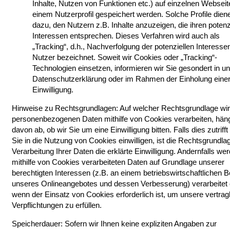
Inhalte, Nutzen von Funktionen etc.) auf einzelnen Webseit
einem Nutzerprofil gespeichert werden. Solche Profile dien
dazu, den Nutzern z.B. Inhalte anzuzeigen, die ihren potenz
Interessen entsprechen. Dieses Verfahren wird auch als
„Tracking“, d.h., Nachverfolgung der potenziellen Interesse
Nutzer bezeichnet. Soweit wir Cookies oder „Tracking“-
Technologien einsetzen, informieren wir Sie gesondert in u
Datenschutzerklärung oder im Rahmen der Einholung eine
Einwilligung.
Hinweise zu Rechtsgrundlagen: Auf welcher Rechtsgrundlage wir
personenbezogenen Daten mithilfe von Cookies verarbeiten, hän
davon ab, ob wir Sie um eine Einwilligung bitten. Falls dies zutrifft
Sie in die Nutzung von Cookies einwilligen, ist die Rechtsgrundla
Verarbeitung Ihrer Daten die erklärte Einwilligung. Andernfalls we
mithilfe von Cookies verarbeiteten Daten auf Grundlage unserer
berechtigten Interessen (z.B. an einem betriebswirtschaftlichen B
unseres Onlineangebotes und dessen Verbesserung) verarbeitet 
wenn der Einsatz von Cookies erforderlich ist, um unsere vertrag
Verpflichtungen zu erfüllen.
Speicherdauer: Sofern wir Ihnen keine expliziten Angaben zur