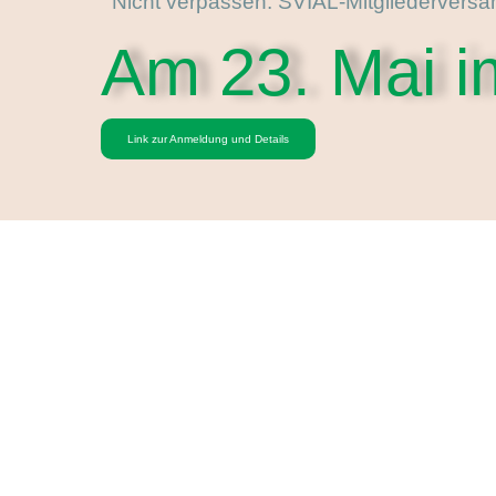
Nicht verpassen: SVIAL-Mitgliedervers
Am 23. Mai i
Link zur Anmeldung und Details