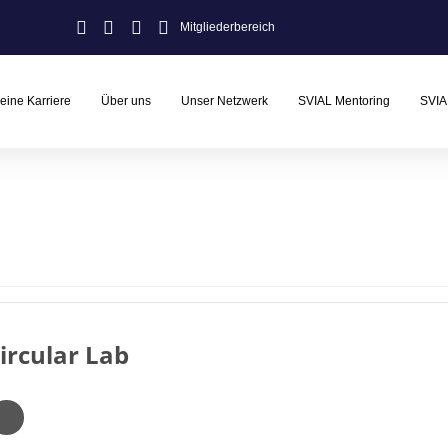
Mitgliederbereich
eine Karriere
Über uns
Unser Netzwerk
SVIAL Mentoring
SVIA
ircular Lab