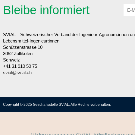
Bleibe informiert
SVIAL – Schweizerischer Verband der Ingenieur-Agronom:innen un
Lebensmittel-Ingenieur:innen
Schützenstrasse 10
3052 Zollikofen
Schweiz
+41 31 910 50 75
svial@svial.ch
Copyright © 2025 Geschäftsstelle SVIAL. Alle Rechte vorbehalten.