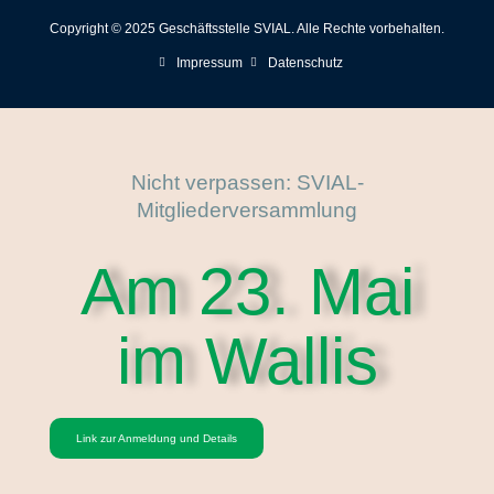
Copyright © 2025 Geschäftsstelle SVIAL. Alle Rechte vorbehalten.
Impressum
Datenschutz
Nicht verpassen: SVIAL-
Mitgliederversammlung
Am 23. Mai
im Wallis
Link zur Anmeldung und Details