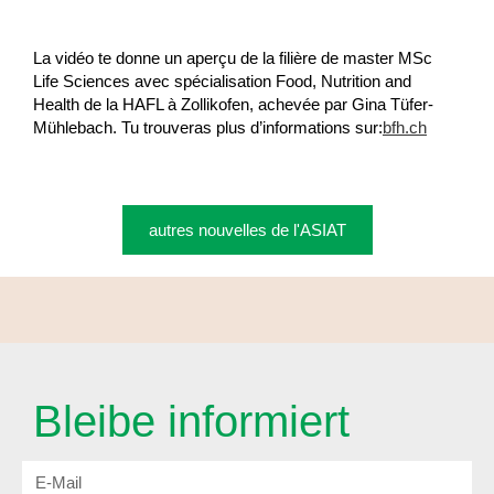
La vidéo te donne un aperçu de la filière de master MSc
Life Sciences avec spécialisation Food, Nutrition and
Health de la HAFL à Zollikofen, achevée par Gina Tüfer-
Mühlebach. Tu trouveras plus d’informations sur:
bfh.ch
autres nouvelles de l'ASIAT
Bleibe informiert