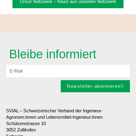
Unser Netzwerk – News aus unserem Netzwerk
Bleibe informiert
Newsletter abonnieren
SVIAL – Schweizerischer Verband der Ingenieur-
Agronom:innen und Lebensmittel-Ingenieur:innen
Schützenstrasse 10
3052 Zollikofen