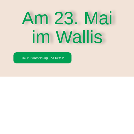
Am 23. Mai
im Wallis
Link zur Anmeldung und Details