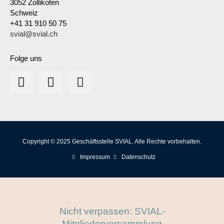
3052 Zollikofen
Schweiz
+41 31 910 50 75
svial@svial.ch
Folge uns
Copyright © 2025 Geschäftsstelle SVIAL. Alle Rechte vorbehalten.
Impressum
Datenschutz
Nicht verpassen: SVIAL-
Mitgliederversammlung