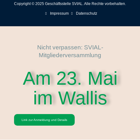
Copyright © 2025 Geschäftsstelle SVIAL. Alle Rechte vorbehalten.
Impressum
Datenschutz
Nicht verpassen: SVIAL-
Mitgliederversammlung
Am 23. Mai
im Wallis
Link zur Anmeldung und Details