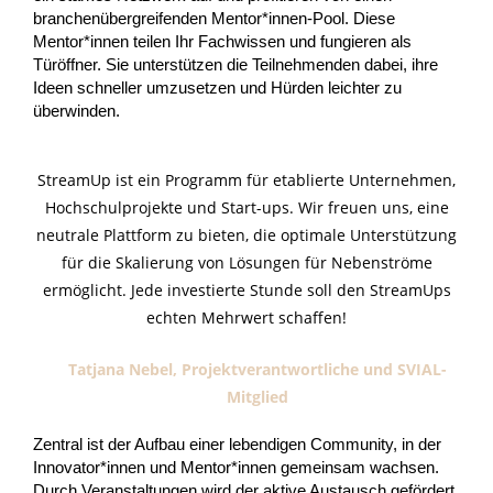
branchenübergreifenden Mentor*innen-Pool. Diese
Mentor*innen teilen Ihr Fachwissen und fungieren als
Türöffner. Sie unterstützen die Teilnehmenden dabei, ihre
Ideen schneller umzusetzen und Hürden leichter zu
überwinden.
StreamUp ist ein Programm für etablierte Unternehmen,
Hochschulprojekte und Start-ups. Wir freuen uns, eine
neutrale Plattform zu bieten, die optimale Unterstützung
für die Skalierung von Lösungen für Nebenströme
ermöglicht. Jede investierte Stunde soll den StreamUps
echten Mehrwert schaffen!
Tatjana Nebel, Projektverantwortliche und SVIAL-
Mitglied
Zentral ist der Aufbau einer lebendigen Community, in der
Innovator*innen und Mentor*innen gemeinsam wachsen.
Durch Veranstaltungen wird der aktive Austausch gefördert,