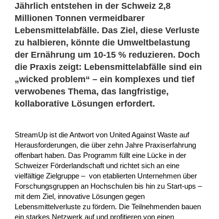
Jährlich entstehen in der Schweiz 2,8
Millionen Tonnen vermeidbarer
Lebensmittelabfälle. Das Ziel, diese Verluste
zu halbieren, könnte die Umweltbelastung
der Ernährung um 10-15 % reduzieren. Doch
die Praxis zeigt: Lebensmittelabfälle sind ein
„wicked problem“ – ein komplexes und tief
verwobenes Thema, das langfristige,
kollaborative Lösungen erfordert.
StreamUp ist die Antwort von United Against Waste auf
Herausforderungen, die über zehn Jahre Praxiserfahrung
offenbart haben. Das Programm füllt eine Lücke in der
Schweizer Förderlandschaft und richtet sich an eine
vielfältige Zielgruppe – von etablierten Unternehmen über
Forschungsgruppen an Hochschulen bis hin zu Start-ups –
mit dem Ziel, innovative Lösungen gegen
Lebensmittelverluste zu fördern. Die Teilnehmenden bauen
ein starkes Netzwerk auf und profitieren von einen