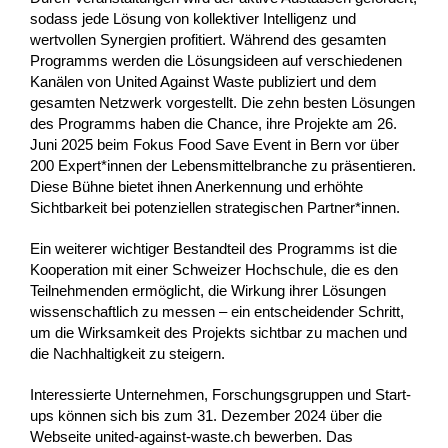
sodass jede Lösung von kollektiver Intelligenz und
wertvollen Synergien profitiert. Während des gesamten
Programms werden die Lösungsideen auf verschiedenen
Kanälen von United Against Waste publiziert und dem
gesamten Netzwerk vorgestellt. Die zehn besten Lösungen
des Programms haben die Chance, ihre Projekte am 26.
Juni 2025 beim Fokus Food Save Event in Bern vor über
200 Expert*innen der Lebensmittelbranche zu präsentieren.
Diese Bühne bietet ihnen Anerkennung und erhöhte
Sichtbarkeit bei potenziellen strategischen Partner*innen.
Ein weiterer wichtiger Bestandteil des Programms ist die
Kooperation mit einer Schweizer Hochschule, die es den
Teilnehmenden ermöglicht, die Wirkung ihrer Lösungen
wissenschaftlich zu messen – ein entscheidender Schritt,
um die Wirksamkeit des Projekts sichtbar zu machen und
die Nachhaltigkeit zu steigern.
Interessierte Unternehmen, Forschungsgruppen und Start-
ups können sich bis zum 31. Dezember 2024 über die
Webseite united-against-waste.ch bewerben. Das