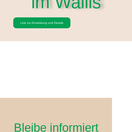
im Wallis
Link zur Anmeldung und Details
Bleibe informiert