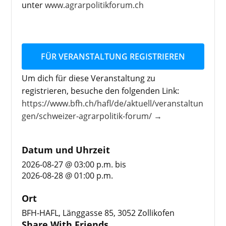
unter
www.agrarpolitikforum.ch
FÜR VERANSTALTUNG REGISTRIEREN
Um dich für diese Veranstaltung zu
registrieren, besuche den folgenden Link:
https://www.bfh.ch/hafl/de/aktuell/veranstaltun
gen/schweizer-agrarpolitik-forum/ →
Datum und Uhrzeit
2026-08-27 @ 03:00 p.m.
bis
2026-08-28 @ 01:00 p.m.
Ort
BFH-HAFL, Länggasse 85, 3052 Zollikofen
Share With Friends