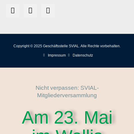
Copyright © 2025 Geschäftsstelle SVIAL. Alle Rechte vorbehalten.
Impressum
Datenschutz
Nicht verpassen: SVIAL-
Mitgliederversammlung
Am 23. Mai