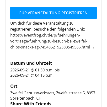
FÜR VERANSTALTUNG REGISTRIEREN
Um dich für diese Veranstaltung zu
registrieren, besuche den folgenden Link:
https://eventfrog.ch/de/p/fuehrungen-
vortraege/fuehrung/zu-besuch-bei-zweifel-
chips-snacks-ag-7454852192383549586.html →
Datum und Uhrzeit
2026-09-21 @ 01:30 p.m.
bis
2026-09-21 @ 04:15 p.m.
Ort
Zweifel Genusswerkstatt, Zweifelstrasse 5, 8957
Spreitenbach, CH
Share With Friends