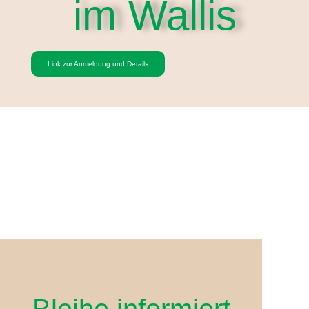
im Wallis
Link zur Anmeldung und Details
Bleibe informiert