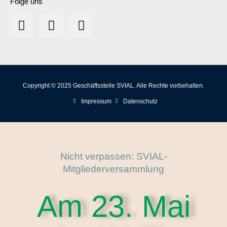
Folge uns
Copyright © 2025 Geschäftsstelle SVIAL. Alle Rechte vorbehalten.
Impressum
Datenschutz
Nicht verpassen: SVIAL-
Mitgliederversammlung
Am 23. Mai