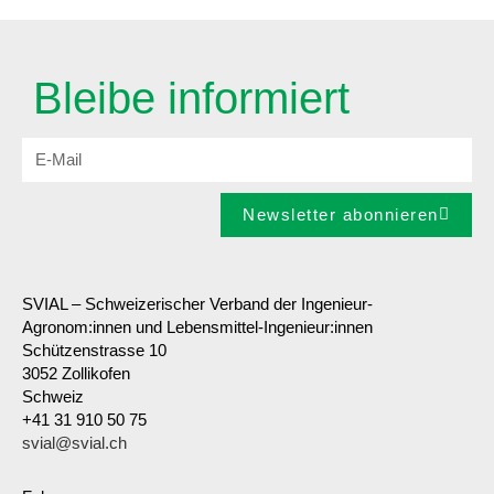
Bleibe informiert
Newsletter abonnieren
SVIAL – Schweizerischer Verband der Ingenieur-
Agronom:innen und Lebensmittel-Ingenieur:innen
Schützenstrasse 10
3052 Zollikofen
Schweiz
+41 31 910 50 75
svial@svial.ch