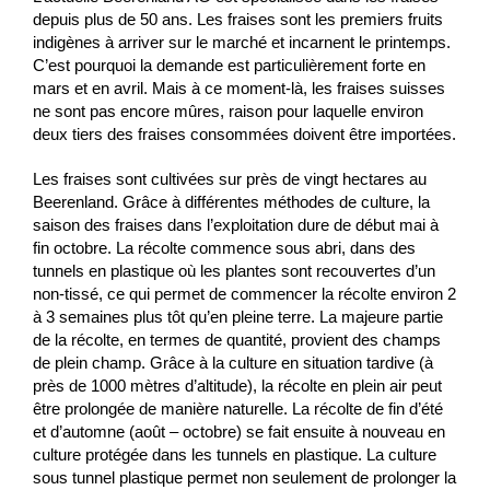
depuis plus de 50 ans. Les fraises sont les premiers fruits
indigènes à arriver sur le marché et incarnent le printemps.
C’est pourquoi la demande est particulièrement forte en
mars et en avril. Mais à ce moment-là, les fraises suisses
ne sont pas encore mûres, raison pour laquelle environ
deux tiers des fraises consommées doivent être importées.
Les fraises sont cultivées sur près de vingt hectares au
Beerenland. Grâce à différentes méthodes de culture, la
saison des fraises dans l’exploitation dure de début mai à
fin octobre. La récolte commence sous abri, dans des
tunnels en plastique où les plantes sont recouvertes d’un
non-tissé, ce qui permet de commencer la récolte environ 2
à 3 semaines plus tôt qu’en pleine terre. La majeure partie
de la récolte, en termes de quantité, provient des champs
de plein champ. Grâce à la culture en situation tardive (à
près de 1000 mètres d’altitude), la récolte en plein air peut
être prolongée de manière naturelle. La récolte de fin d’été
et d’automne (août – octobre) se fait ensuite à nouveau en
culture protégée dans les tunnels en plastique. La culture
sous tunnel plastique permet non seulement de prolonger la