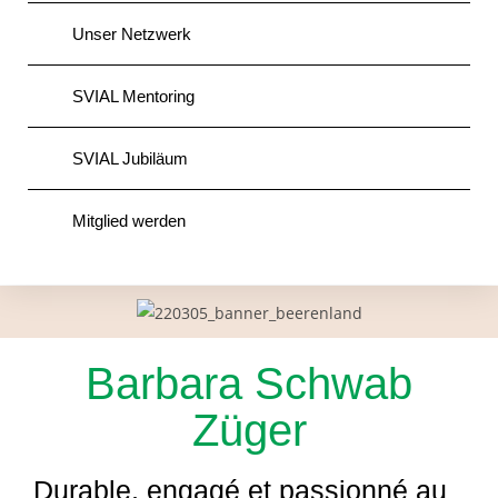
Unser Netzwerk
SVIAL Mentoring
SVIAL Jubiläum
Mitglied werden
Barbara Schwab
Züger
Durable, engagé et passionné au