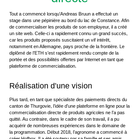
Tout a commencé lorsqu’Andreas Bruun a effectué un
stage dans une pépinière au bord du lac de Constance. Afin
de commercialiser les produits de son employeur, il a créé
un site web. Celle-ci a rapidement connu un grand succès,
car les produits proposés suscitaient un vif intérêt,
notamment en Allemagne, pays proche de la frontière. Le
diplômé de l’ETH s’est rapidement rendu compte de la
portée et des possibilités offertes par Internet en tant que
plateforme de commercialisation.
Réalisation d'une vision
Plus tard, en tant que spécialiste des paiements directs du
canton de Thurgovie, l’idée d’une plateforme en ligne pour la
commercialisation directe de produits agricoles ne l’a pas
quitté. Au contraire, dans le cadre de son travail, il a pu
acquérir de nombreuses expériences dans le domaine de
la programmation. Début 2018, l’agronome a commencé à
créer Hofbox. Il a été soutenu par sa famille et ses amis,