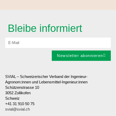
Bleibe informiert
Newsletter abonnieren
SVIAL – Schweizerischer Verband der Ingenieur-
Agronom:innen und Lebensmittel-Ingenieur:innen
Schützenstrasse 10
3052 Zollikofen
Schweiz
+41 31 910 50 75
svial@svial.ch