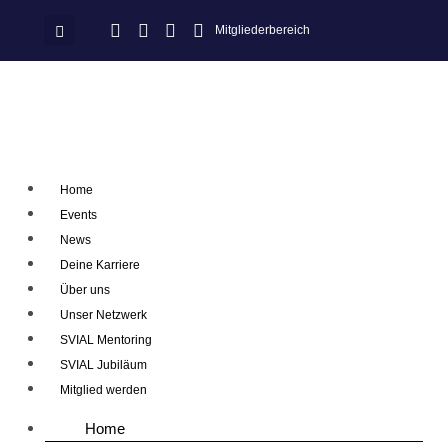
Mitgliederbereich
Home
Events
News
Deine Karriere
Über uns
Unser Netzwerk
SVIAL Mentoring
SVIAL Jubiläum
Mitglied werden
Home