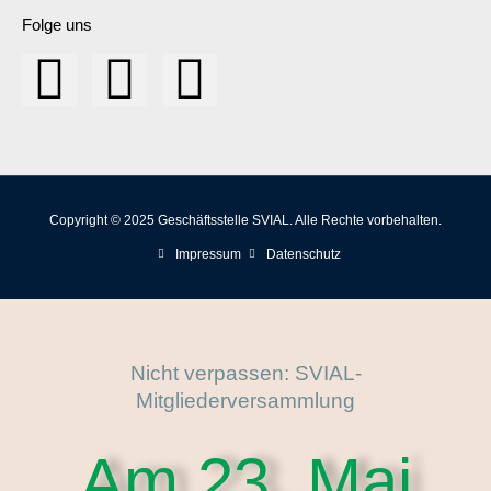
Folge uns
Copyright © 2025 Geschäftsstelle SVIAL. Alle Rechte vorbehalten.
Impressum
Datenschutz
Nicht verpassen: SVIAL-
Mitgliederversammlung
Am 23. Mai